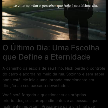
O Último Dia: Uma Escolha
que Define a Eternidade
A caminho da escola de seu filho, Nick perde o controle
do carro e acorda no meio da rua. Sozinho e sem saber
onde está, ele inicia uma jornada emocionante em
direção ao seu passado devastador.
Você será forçado a questionar suas próprias
prioridades, seus arrependimentos e as pessoas que
realmente importam. Prepare-se para um final que