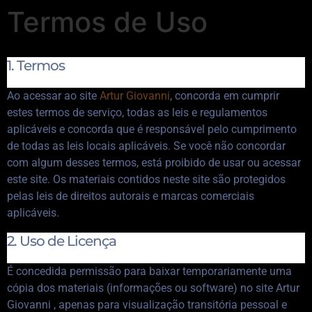
Termos de Uso
1. Termos
Ao acessar ao site
Artur Giovanni
, concorda em cumprir
estes termos de serviço, todas as leis e regulamentos
aplicáveis ​​e concorda que é responsável pelo cumprimento
de todas as leis locais aplicáveis. Se você não concordar
com algum desses termos, está proibido de usar ou acessar
este site. Os materiais contidos neste site são protegidos
pelas leis de direitos autorais e marcas comerciais
aplicáveis.
2. Uso de Licença
É concedida permissão para baixar temporariamente uma
cópia dos materiais (informações ou software) no site Artur
Giovanni , apenas para visualização transitória pessoal e