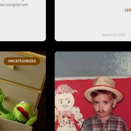
lveu comprar um
LEI
agosto 6, 2022
UNCATEGORIZED