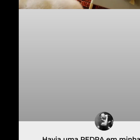
Havia uma PEDRA em minha