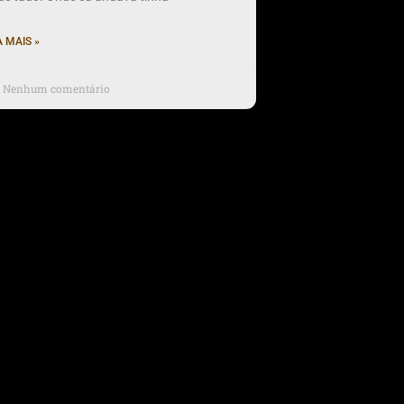
A MAIS »
Nenhum comentário