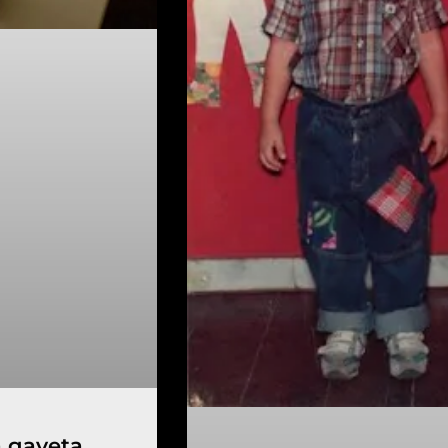
 gaveta