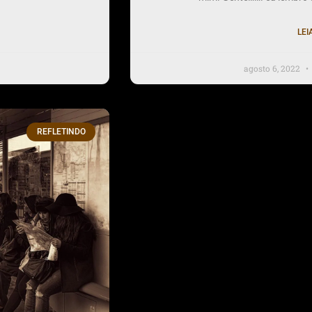
LEI
agosto 6, 2022
REFLETINDO