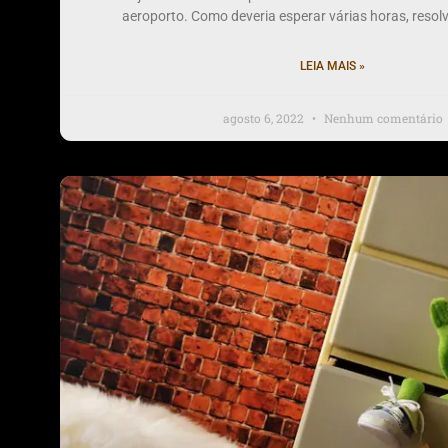
aeroporto. Como deveria esperar várias horas, reso
LEIA MAIS »
agosto 6, 2022
Nenhum comentário