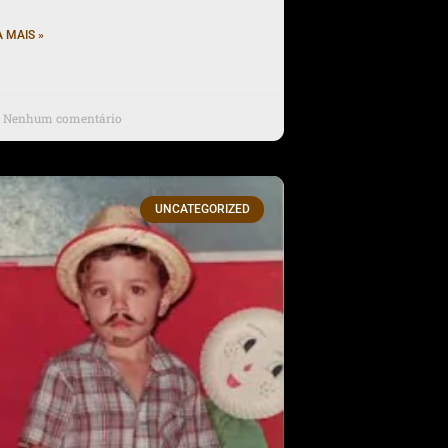
A MAIS »
Nenhum comentário
UNCATEGORIZED