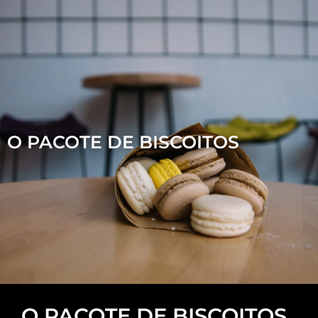
O PACOTE DE BISCOITOS
O PACOTE DE BISCOITOS