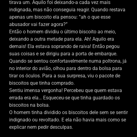
tirava um. Aquilo foi deixando-a cada vez mais
indignada, mas não conseguia reagir. Quando restava
apenas um biscoito ela pensou: “ah o que esse
abusador vai fazer agora?”
Então o homem dividiu o último biscoito ao meio,
deixando a outra metade para ela. Ah! Aquilo era
demais! Ela estava soprando de raiva! Então pegou
suas coisas e se dirigiu para a porta de embarque.
Quando se sentou confortavelmente numa poltrona, já
no interior do avião, olhou para dentro da bolsa para
tirar os óculos. Para a sua surpresa, viu o pacote de
biscoitos que tinha comprado.
Sentiu imensa vergonha! Percebeu que quem estava
errada era ela… Esqueceu-se que tinha guardado os
biscoitos na bolsa.
O homem tinha dividido os biscoitos dele sem se sentir
indignado ou revoltado. E ela não havia mais como se
explicar nem pedir desculpas.