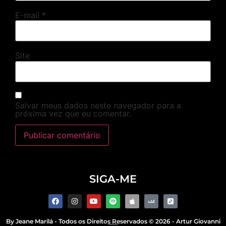
E-mail
*
Site
Salvar meus dados neste navegador para a
próxima vez que eu comentar.
SIGA-ME
By
Jeane Marilá
- Todos os Direitos Reservados © 2026 - Artur Giovanni