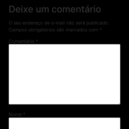
Deixe um comentário
O seu endereço de e-mail não será publicado.
Campos obrigatórios são marcados com
*
Comentário
*
Nome
*