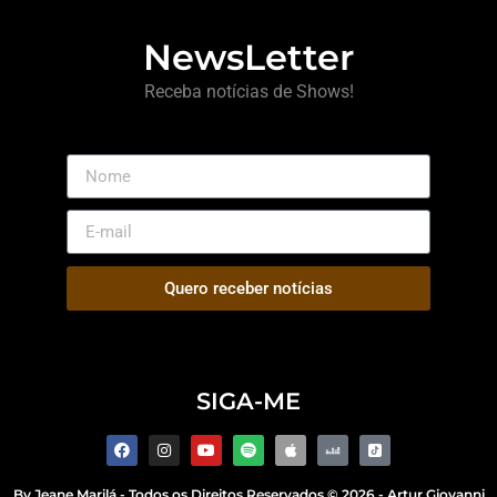
NewsLetter
Receba notícias de Shows!
Quero receber notícias
SIGA-ME
By
Jeane Marilá
- Todos os Direitos Reservados © 2026 - Artur Giovanni