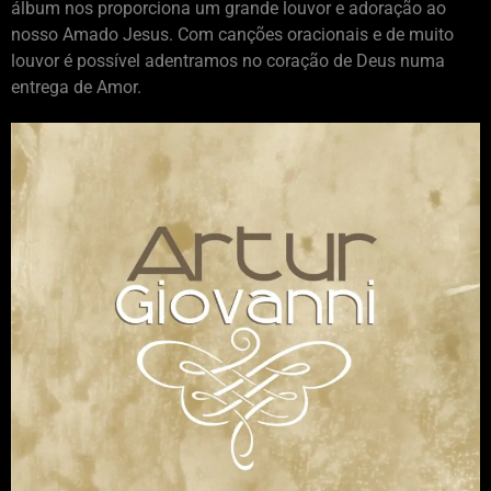
álbum nos proporciona um grande louvor e adoração ao
nosso Amado Jesus. Com canções oracionais e de muito
louvor é possível adentramos no coração de Deus numa
entrega de Amor.